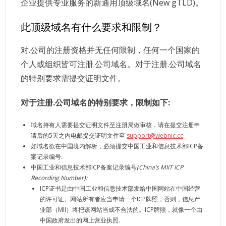
企业提供专业服务的新通用顶级域名(New gTLD)。
此顶级域名有什么要求和限制？
对.公司的注册资格并无任何限制，任何一个国家的
个人或组织皆可注册.公司域名。对于注册.公司域名
的特别要求需提交证明文件。
对于注册.公司域名的特别要求，限制如下:
域名持有人需要提交证明文件至注册局做审核，请在提交注册申
请后的5天之内电邮提交证明文件至
support@webnic.cc
如域名欲在中国境内解析，必须提交中国工业和信息技术部ICP备
案记录编号.
中国工业和信息技术部ICP备案记录编号
(China’s MIIT ICP
Recording Number):
ICP证书是由中国工业和信息技术部发给中国网站在中国经营
的许可证。网站所有者应当申请一个ICP牌照，否则，信息产
业部（MII）将把该网站当成不合法的。ICP牌照，就像一个由
中国政府发出的网上营业执照.