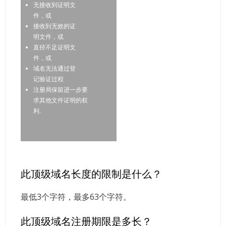
无接收到证明文
件，或
接收到无效的证
明文件，或
直径不足证明文
件，或
域名无法通过登
记验证过程
注册局保留进一步要
求其他文件证明的权
利.
此顶级域名长度的限制是什么？
最低3个字符，最多63个字符。
此顶级域名注册期限是多长？