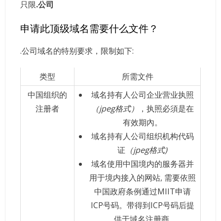
只限
.公司
申请此顶级域名需要什么文件？
.公司域名的特别要求，限制如下:
类型
所需文件
中国组织的
域名持有人公司企业营业执照
注册者
（jpeg格式）
，执照必須是在
有效期內。
域名持有人公司组织机构代码
证
（jpeg格式)
域名使用中国境内的服务器并
用于境内接入的网站, 需要依照
中国政府条例通过MIIT申请
ICP号码。带得到ICP号码后提
供于域名注册商.