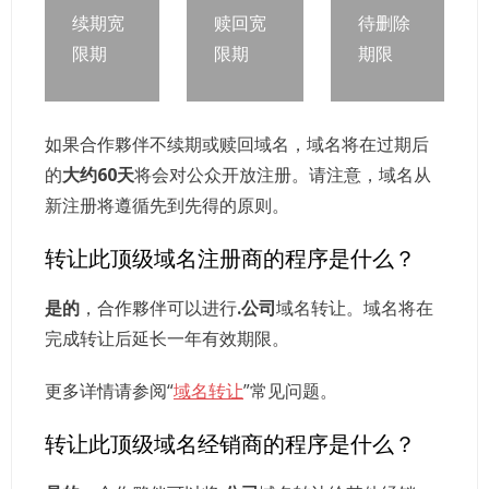
续期宽
赎回宽
待删除
限期
限期
期限
如果合作夥伴不续期或赎回域名，域名将在过期后
的
大约60天
将会对公众开放注册。请注意，域名从
新注册将遵循先到先得的原则。
转让此顶级域名注册商的程序是什么？
是的
，合作夥伴可以进行
.公司
域名转让。域名将在
完成转让后延长一年有效期限。
更多详情请参阅“
域名转让
”常见问题。
转让此顶级域名经销商的程序是什么？