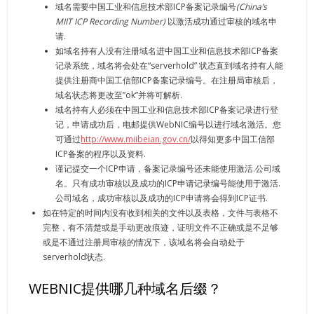
域名需要中国工业和信息技术部ICP备案记录编号
(China’s
MIIT ICP Recording Number)
以激活成功通过审核的域名申
请.
如域名持有人没有注册域名进中国工业和信息技术部ICP备案
记录系统，域名将会处在“serverhold” 状态直到域名持有人能
提供注册商中国工信部ICP备案记录编号。在注册局审核后，
域名状态将更改至”ok”并将可解析.
域名持有人必须在中国工业和信息技术部ICP备案记录进行登
记，申请成功后，电邮提供WebNIC编号以进行域名激活。您
可通过
http://www.miibeian.gov.cn/
以得知更多中国工信部
ICP备案的程序以及资料.
谨记提交一个ICP申请，备案记录编号还未能使用激活.公司域
名。只有成功审核以及成功的ICP申请记录编号能使用于激活.
公司域名，成功审核以及成功的ICP申请将会得到ICP证书.
如在特定的时间内没有收到相关的文件以及表格，文件与表格不
完整，有不清楚或是手动更改痕迹，证明文件不正确或是不足够
或是不通过注册局审核的情况下，该域名将会自动处于
serverhold状态.
WEBNIC提供哪几种域名后缀？