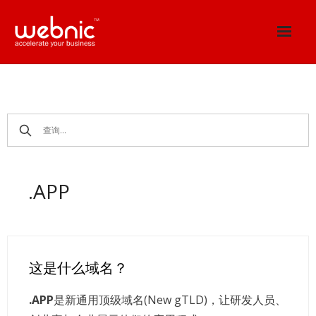
Skip
to
content
.APP
这是什么域名？
.APP
是新通用顶级域名(New gTLD)，让研发人员、