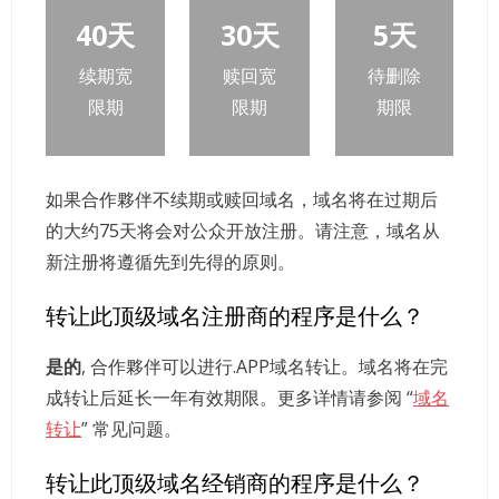
40天
30天
5天
续期宽
赎回宽
待删除
限期
限期
期限
如果合作夥伴不续期或赎回域名，域名将在过期后
的大约75天将会对公众开放注册。请注意，域名从
新注册将遵循先到先得的原则。
转让此顶级域名注册商的程序是什么？
是的
, 合作夥伴可以进行.APP域名转让。域名将在完
成转让后延长一年有效期限。更多详情请参阅 “
域名
转让
” 常见问题。
转让此顶级域名经销商的程序是什么？