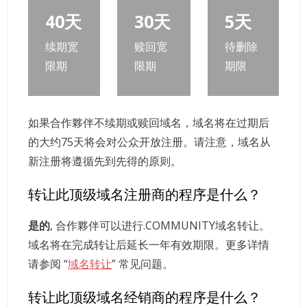
40天
30天
5天
续期宽
赎回宽
待删除
限期
限期
期限
如果合作夥伴不续期或赎回域名，域名将在过期后
的大约75天将会对公众开放注册。请注意，域名从
新注册将遵循先到先得的原则。
转让此顶级域名注册商的程序是什么？
是的
, 合作夥伴可以进行.COMMUNITY域名转让。
域名将在完成转让后延长一年有效期限。更多详情
请参阅 “
域名转让
” 常见问题。
转让此顶级域名经销商的程序是什么？