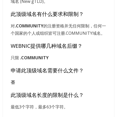
域名 (New gTLD)。
此顶级域名有什么要求和限制？
对
.COMMUNITY
的注册资格并无任何限制，任何一
个国家的个人或组织皆可注册.COMMUNITY域名。
WEBNIC提供哪几种域名后缀？
只限
.COMMUNITY
申请此顶级域名需要什么文件？
否
此顶级域名长度的限制是什么？
最低3个字符，最多63个字符。