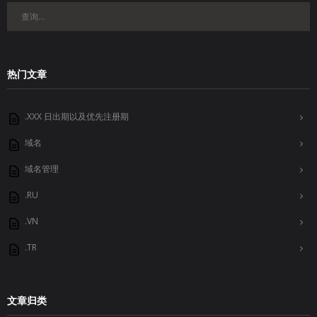
热门文章
.XXX 日出期以及优先注册期
域名
域名管理
.RU
.VN
.TR
文章归类