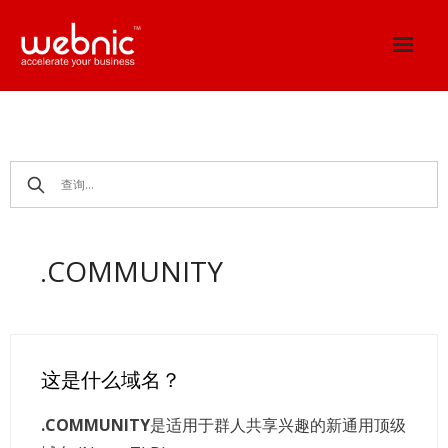
Skip
to
content
.COMMUNITY
这是什么域名？
.COMMUNITY
是适用于群人共享兴趣的新通用顶级