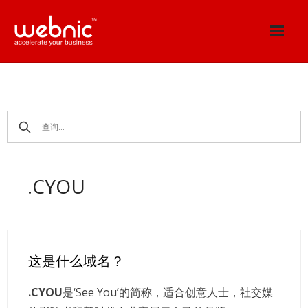
Skip
to
content
.CYOU
这是什么域名？
.CYOU
是‘See You’的简称，适合创意人士，社交媒