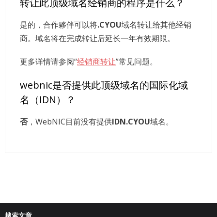
转让此顶级域名经销商的程序是什么？
是的，合作夥伴可以将
.CYOU
域名转让给其他经销
商。域名将在完成转让后延长一年有效期限。
更多详情请参阅“
经销商转让
”常见问题。
webnic是否提供此顶级域名的国际化域
名（IDN）？
否
，WebNIC目前没有提供
IDN.CYOU
域名。
搜索文章