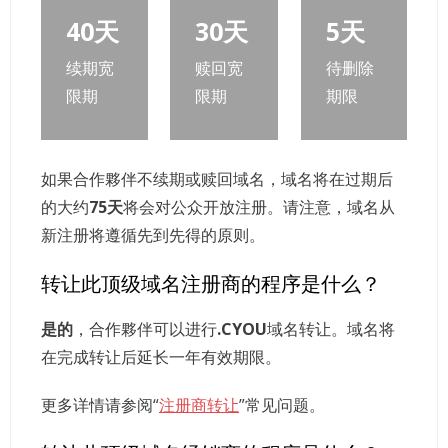
40天
30天
5天
续期宽
赎回宽
待删除
限期
限期
期限
如果合作夥伴不续期或赎回域名，域名将在过期后
的大约
75天
将会对公众开放注册。请注意，域名从
新注册将遵循先到先得的原则。
转让此顶级域名注册商的程序是什么？
是的
，合作夥伴可以进行
.CYOU
域名转让。域名将
在完成转让后延长一年有效期限。
更多详情请参阅“
注册商转让
”常见问题。