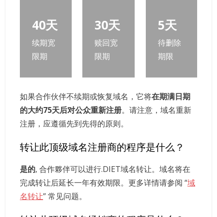
40天
30天
5天
续期宽
赎回宽
待删除
限期
限期
期限
如果合作伙伴不续期或恢复域名，它将
在期满日期
的大约75天后对公众重新注册
。请注意，域名重新
注册，应遵循先到先得的原则。
转让此顶级域名注册商的程序是什么？
是的
, 合作夥伴可以进行.DIET域名转让。域名将在
完成转让后延长一年有效期限。更多详情请参阅 “
域
名转让
” 常见问题。