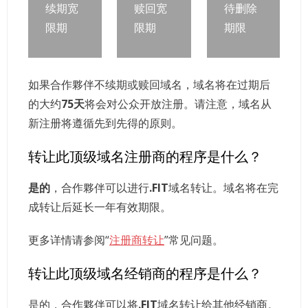
续期宽
赎回宽
待删除
限期
限期
期限
如果合作夥伴不续期或赎回域名，域名将在过期后
的大约
75天
将会对公众开放注册。请注意，域名从
新注册将遵循先到先得的原则。
转让此顶级域名注册商的程序是什么？
是的
，合作夥伴可以进行
.FIT
域名转让。域名将在完
成转让后延长一年有效期限。
更多详情请参阅“
注册商转让
”常见问题。
转让此顶级域名经销商的程序是什么？
是的，合作夥伴可以将
.FIT
域名转让给其他经销商。