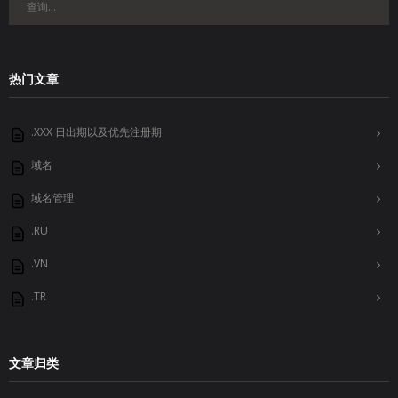
热门文章
.XXX 日出期以及优先注册期
域名
域名管理
.RU
.VN
.TR
文章归类