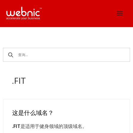
Skip
to
content
.FIT
这是什么域名？
.FIT
是适用于健身领域的顶级域名。