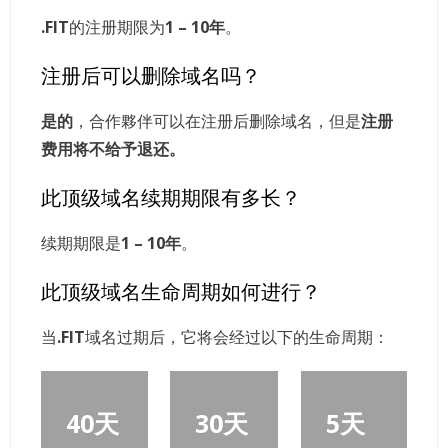
.FIT
的注册期限为
1 – 10年
。
注册后可以删除域名吗？
是的
，合作夥伴可以在注册后删除域名，但是
注册
费用将不给予退还。
此顶级域名续期期限有多长？
续期期限是
1 – 10年
。
此顶级域名生命周期如何进行？
当
.FIT
域名过期后，它将会经过以下的生命周期：
40天
30天
5天