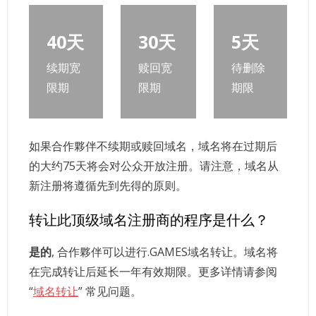
40天
30天
5天
续期宽
赎回宽
待删除
限期
限期
期限
如果合作夥伴不续期或赎回域名，域名将在过期后
的大约75天将会对公众开放注册。请注意，域名从
新注册将遵循先到先得的原则。
转让此顶级域名注册商的程序是什么？
是的
, 合作夥伴可以进行.GAMES域名转让。域名将
在完成转让后延长一年有效期限。更多详情请参阅
“
域名转让
” 常见问题。