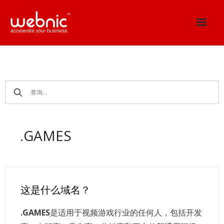
Skip
to
content
.GAMES
这是什么域名？
.GAMES
是适用于视频游戏行业的任何人，包括开发