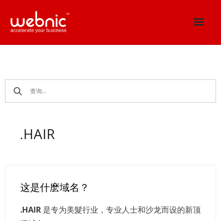
Skip
to
content
.HAIR
这是什麽域名？
.HAIR
是专为美髮行业，专业人士和沙龙而设的新顶