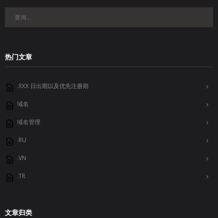
热门文章
.XXX 日出期以及优先注册期
域名
域名管理
.RU
.VN
.TR
文章归类