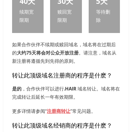
40天
30天
5天
续期宽
赎回宽
等待删
限期
限期
除
如果合作伙伴不续期或赎回域名，域名将在过期后
的
大约75天将会对公众开放注册
。请注意，域名从
新注册将遵循先到先得的原则。
转让此顶级域名注册商的程序是什麽？
是的
，合作伙伴可以进行
.HAIR
域名转让。域名将在
完成转让后延长一年有效期限。
更多详情请参阅“
注册商转让
”常见问题。
转让此顶级域名经销商的程序是什麽？