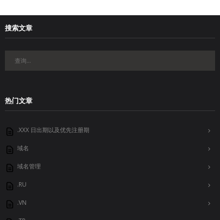
搜索文章
热门文章
.XXX 日出期以及优先注册期
域名
域名管理
.RU
.VN