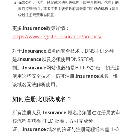
保险公司、代理、经纪或其他相关机构（如中介机构、代理）的
政府监管部门，或者主要由该类政府监管部门组成的机构（如果
经过注册局董事会同意）
更多.
Insurance
政策详情：
https://www.register.insurance/policies/
对于
.Insurance
域名的安全技术，DNS主机必须
是
.Insurance
以及必须使用DNSSEC机
制。
.Insurance
网站也必须是HTTPS加密。如无法
使用这些安全技术，仍可注册
.Insurance
域名，惟
该域名无法解析使用。
如何注册此顶级域名？
所有注册人及 .
Insurance
域名必须通过注册局的审
核流程并获得 fTLD 批准，方可完成验
证。.
Insurance
域名的验证与注册流程通常需 1–3