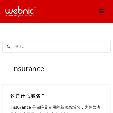
Skip
to
content
.Insurance
这是什么域名？
.Insurance
是保险界专用的新顶级域名，为保险者