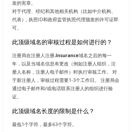
发的宪章。
对于代理、经纪和其他相关机构（比如中介机构、
代表）, 执照ID和政府监管执照代理颁发的许可证即
可。
此顶级域名的审核过程是如何进行的？
注册局在注册人注册
.Insurance
域名之后的每一
年，以及当域名信息有更改（例如注册人组织，注
册人名称，注册人电子邮件）时执行审核工作。 对
于新注册人，审核过程需要1-3个工作日。 注册局会
通过电子邮件和/或电话联系注册人的组织进行验
证。
此顶级域名长度的限制是什么？
最低1个字符，最多63个字符。