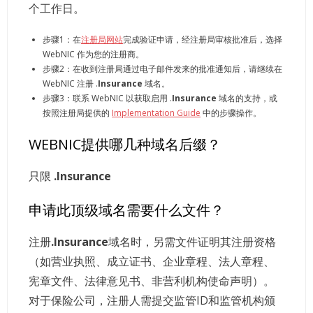
个工作日。
步骤1：在
注册局网站
完成验证申请，经注册局审核批准后，选择
WebNIC 作为您的注册商。
步骤2：在收到注册局通过电子邮件发来的批准通知后，请继续在
WebNIC 注册 .
Insurance
域名。
步骤3：联系 WebNIC 以获取启用 .
Insurance
域名的支持，或
按照注册局提供的
Implementation Guide
中的步骤操作。
WEBNIC提供哪几种域名后缀？
只限
.Insurance
申请此顶级域名需要什么文件？
注册
.Insurance
域名时，另需文件证明其注册资格
（如营业执照、成立证书、企业章程、法人章程、
宪章文件、法律意见书、非营利机构使命声明）。
对于保险公司，注册人需提交监管ID和监管机构颁