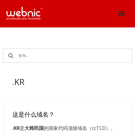
Skip
to
content
.KR
这是什么域名？
.KR
是
大韩民国
的国家代码顶级域名（ccTLD）。