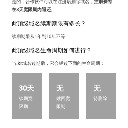
是的，合作伙伴可以在注册后删除域名，
注册费将
在3天宽限期内退还
。
此顶级域名续期期限有多长？
续期期限从1年到10年不等
此顶级域名生命周期如何进行？
当
.kr
域名过期后，它会经过下面的生命周期：
30天
无
无
续期宽
赎回宽
待删除
限期
限期