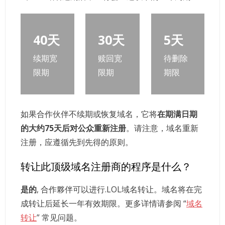
40天
30天
5天
续期宽
赎回宽
待删除
限期
限期
期限
如果合作伙伴不续期或恢复域名，它将
在期满日期
的大约75天后对公众重新注册
。请注意，域名重新
注册，应遵循先到先得的原则。
转让此顶级域名注册商的程序是什么？
是的
, 合作夥伴可以进行.LOL域名转让。域名将在完
成转让后延长一年有效期限。更多详情请参阅 “
域名
转让
” 常见问题。