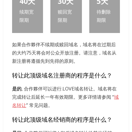
40天
30天
5天
续期宽
赎回宽
待删除
限期
限期
期限
如果合作夥伴不续期或赎回域名，域名将在过期后
的大约75天将会对公众开放注册。请注意，域名从
新注册将遵循先到先得的原则。
转让此顶级域名注册商的程序是什么？
是的
, 合作夥伴可以进行.LOVE域名转让。域名将在
完成转让后延长一年有效期限。更多详情请参阅 “
域
名转让
” 常见问题。
转让此顶级域名经销商的程序是什么？