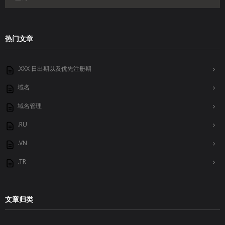
热门文章
.XXX 日出期以及优先注册期
域名
域名管理
.RU
.VN
.TR
文章归类