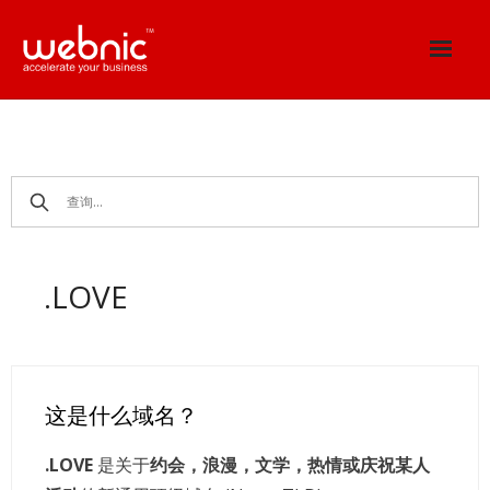
Skip
to
content
.LOVE
这是什么域名？
.LOVE
是关于
约会，浪漫，文学，热情或庆祝某人