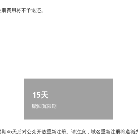
注册费用将不予退还。
：
15天
贖回寬限期
期46天后对公众开放重新注册。请注意，域名重新注册将遵循