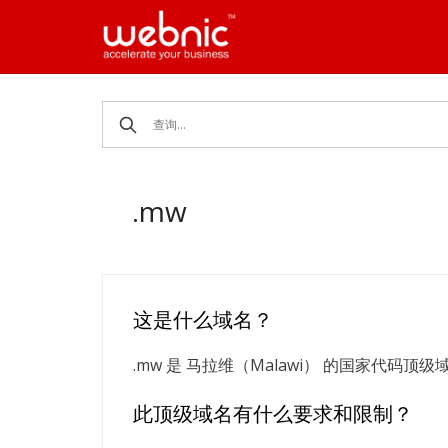
Skip
to
content
.mw
这是什么域名？
.mw 是 马拉维（Malawi） 的国家代
此顶级域名有什么要求和限制？