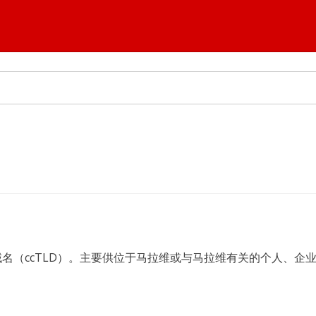
码顶级域名（ccTLD）。主要供位于马拉维或与马拉维有关的个人、企