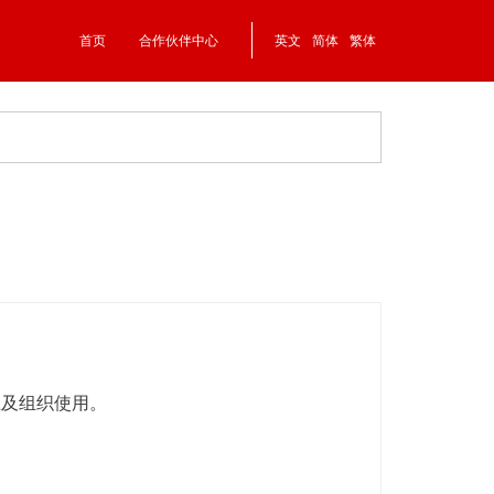
首页
合作伙伴中心
英文
简体
繁体
业及组织使用。