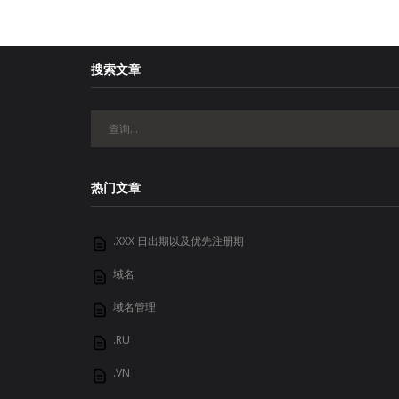
搜索文章
热门文章
.XXX 日出期以及优先注册期
域名
域名管理
.RU
.VN