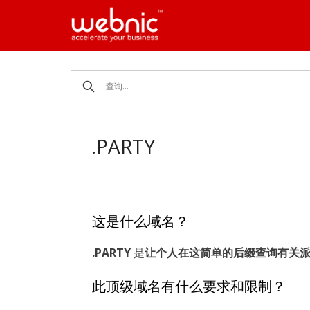
Skip
to
content
.PARTY
这是什么域名？
.PARTY
是
让个人在这简单的后缀查询有关
此顶级域名有什么要求和限制？