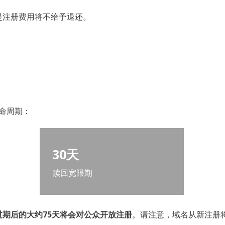
是注册费用将不给予退还。
命周期：
30天
赎回宽限期
过期后的大约75天将会对公众开放注册
。请注意，域名从新注册