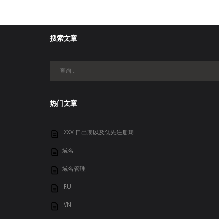
搜索文章
热门文章
.XXX 日出期以及优先注册期
域名
域名管理
.RU
.VN