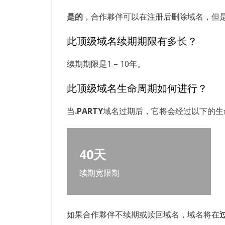
是的
，合作夥伴可以在注册后删除域名，但
此顶级域名续期期限有多长？
续期期限是1 – 10年。
此顶级域名生命周期如何进行？
当
.PARTY
域名过期后，它将会经过以下的生
40天
续期宽限期
如果合作夥伴不续期或赎回域名，域名将在