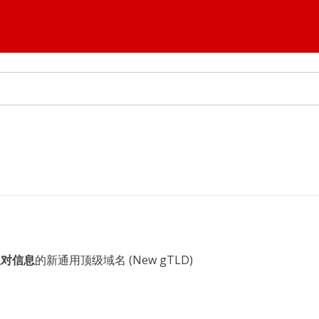
派对信息
的新通用顶级域名 (New gTLD)