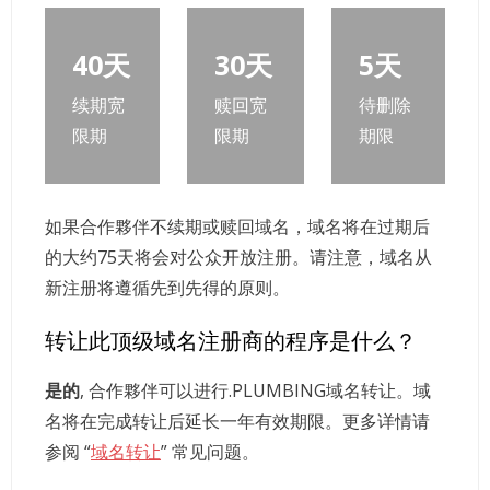
40天
30天
5天
续期宽
赎回宽
待删除
限期
限期
期限
如果合作夥伴不续期或赎回域名，域名将在过期后
的大约75天将会对公众开放注册。请注意，域名从
新注册将遵循先到先得的原则。
转让此顶级域名注册商的程序是什么？
是的
, 合作夥伴可以进行.PLUMBING域名转让。域
名将在完成转让后延长一年有效期限。更多详情请
参阅 “
域名转让
” 常见问题。