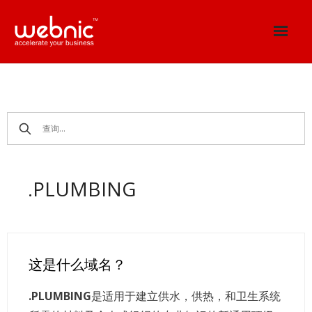
Skip
to
content
.PLUMBING
这是什么域名？
.PLUMBING
是适用于建立供水，供热，和卫生系统