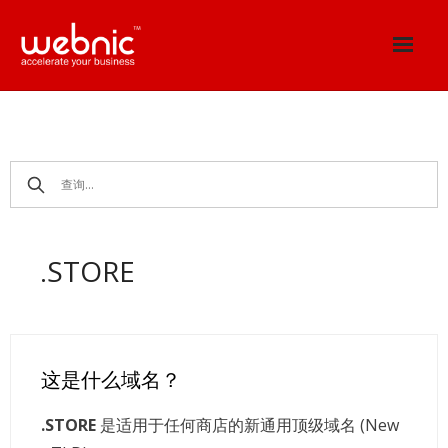
Skip
to
content
.STORE
这是什么域名？
.STORE
是适用于任何商店的新通用顶级域名 (New