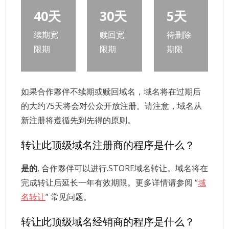
40天
30天
5天
续期宽
赎回宽
待删除
限期
限期
期限
如果合作夥伴不续期或赎回域名，域名将在过期后
的大约75天将会对公众开放注册。请注意，域名从
新注册将遵循先到先得的原则。
转让此顶级域名注册商的程序是什么？
是的
, 合作夥伴可以进行.STORE域名转让。域名将在
完成转让后延长一年有效期限。更多详情请参阅 “
域
名转让
” 常见问题。
转让此顶级域名经销商的程序是什么？