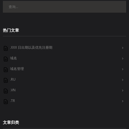
热门文章
.XXX 日出期以及优先注册期
域名
域名管理
.RU
.VN
.TR
文章归类