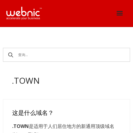
Skip
to
content
.TOWN
这是什么域名？
.TOWN
是适用于人们居住地方的新通用顶级域名