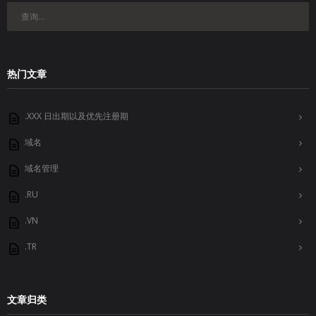
热门文章
.XXX 日出期以及优先注册期
域名
域名管理
.RU
.VN
.TR
文章归类