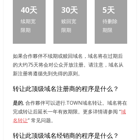
40天
30天
5天
续期宽
赎回宽
待删除
限期
限期
期限
如果合作夥伴不续期或赎回域名，域名将在过期后
的大约75天将会对公众开放注册。请注意，域名从
新注册将遵循先到先得的原则。
转让此顶级域名注册商的程序是什么？
是的
, 合作夥伴可以进行.TOWN域名转让。域名将在
完成转让后延长一年有效期限。更多详情请参阅 “
域
名转让
” 常见问题。
转让此顶级域名经销商的程序是什么？