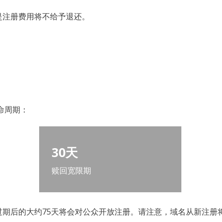
是注册费用将不给予退还。
命周期：
30天
赎回宽限期
过期后的大约75天将会对公众开放注册。请注意，域名从新注册