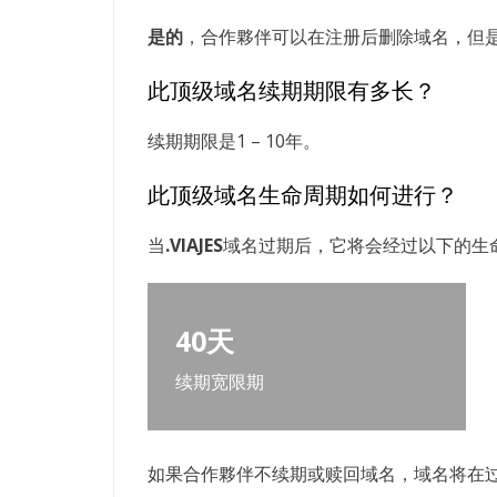
是的
，合作夥伴可以在注册后删除域名，但
此顶级域名续期期限有多长？
续期期限是1 – 10年。
此顶级域名生命周期如何进行？
当
.VIAJES
域名过期后，它将会经过以下的生
40天
续期宽限期
如果合作夥伴不续期或赎回域名，域名将在