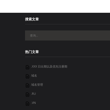
搜索文章
热门文章
.XXX 日出期以及优先注册期
域名
域名管理
.RU
.VN