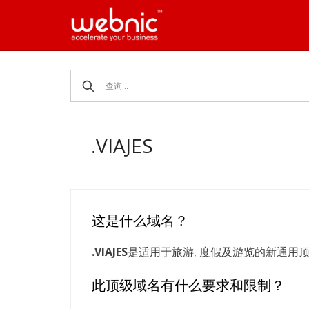
Skip
to
content
.VIAJES
这是什么域名？
.VIAJES
是适用于旅游, 度假及游览的新通用顶级域
此顶级域名有什么要求和限制？