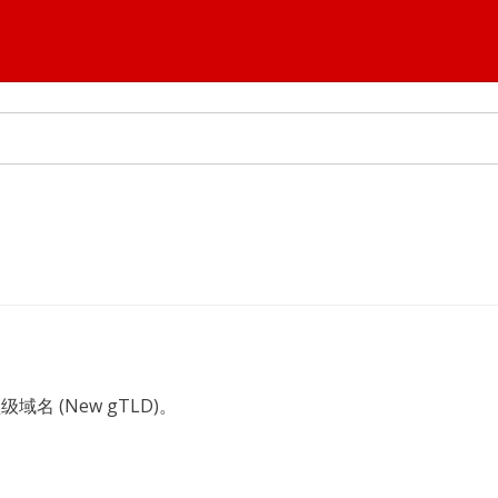
名 (New gTLD)。