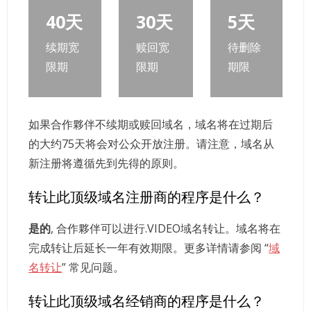
40天
30天
5天
续期宽
赎回宽
待删除
限期
限期
期限
如果合作夥伴不续期或赎回域名，域名将在过期后
的大约75天将会对公众开放注册。请注意，域名从
新注册将遵循先到先得的原则。
转让此顶级域名注册商的程序是什么？
是的
, 合作夥伴可以进行.VIDEO域名转让。域名将在
完成转让后延长一年有效期限。更多详情请参阅 “
域
名转让
” 常见问题。
转让此顶级域名经销商的程序是什么？