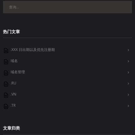
热门文章
.XXX 日出期以及优先注册期
域名
域名管理
.RU
.VN
.TR
文章归类