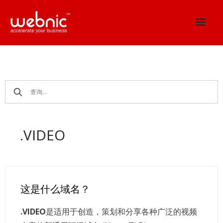
Skip
to
content
.VIDEO
这是什么域名？
.VIDEO
是适用于创造，策划和分享各种广泛的视频