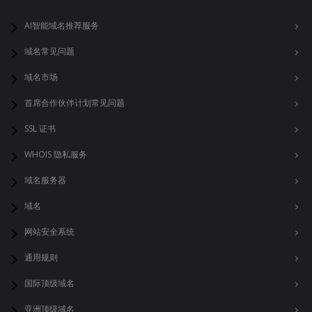
AI智能域名推荐服务
域名常见问题
域名市场
首席合作伙伴计划常见问题
SSL 证书
WHOIS 隐私服务
域名服务器
域名
网站安全系统
通用规则
国际顶级域名
亚洲顶级域名