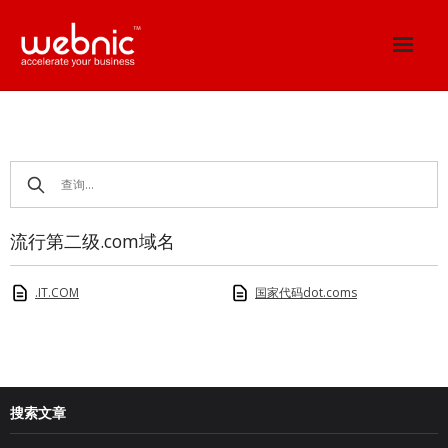
Skip
to
content
流行第二级.com域名
.IT.COM
国家代码dot.coms
搜索文章