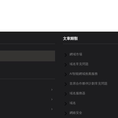
文章歸類
網域市場
域名常見問題
AI智能網域推薦服務
首席合作夥伴計劃常見問題
域名服務器
域名
網絡安全