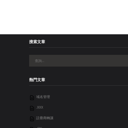
搜索文章
熱門文章
域名管理
.XXX
註冊商轉讓